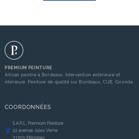
PREMIUM PEINTURE
Artisan peintre à Bordeaux. Intervention extérieure et
intérieure. Peinture de qualité sur Bordeaux, CUB, Gironde.
COORDONNÉES
S.A.R.L. Premium Peinture
22 avenue Jules Verne
33700 Mérignac